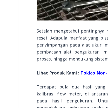
Setelah mengetahui pentingnya m
reset. Adapula manfaat yang bis
penyimpangan pada alat ukur, 
pembacaan alat pengukuran, me
proses, hingga mendukung sistem
Lihat Produk Kami :
Tokico Non-F
Terdapat pula dua hasil yang
kalibrasi flow meter, di antara
pada hasil pengukuran. Unt
menunjukkan kedekatan angka seb