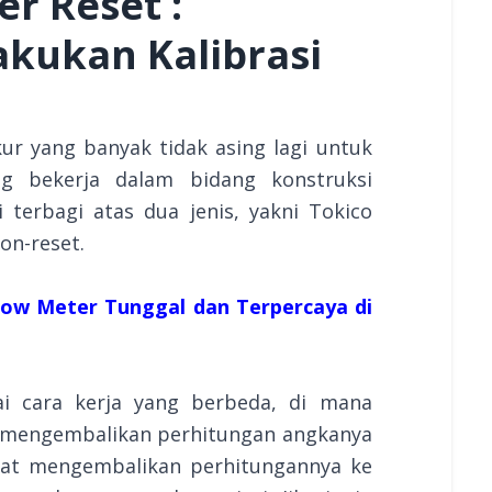
r Reset :
kukan Kalibrasi
ur yang banyak tidak asing lagi untuk
ng bekerja dalam bidang konstruksi
 terbagi atas dua jenis, yakni Tokico
non-reset.
Flow Meter Tunggal dan Terpercaya di
i cara kerja yang berbeda, di mana
a mengembalikan perhitungan angkanya
pat mengembalikan perhitungannya ke