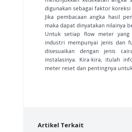
digunakan sebagai faktor koreksi
Jika pembacaan angka hasil pe
maka dapat dinyatakan nilainya b
Untuk setiap flow meter yan
industri mempunyai jenis dan f
disesuaikan dengan jenis cair
instalasinya. Kira-kira, itulah 
meter reset dan pentingnya untuk
Artikel Terkait