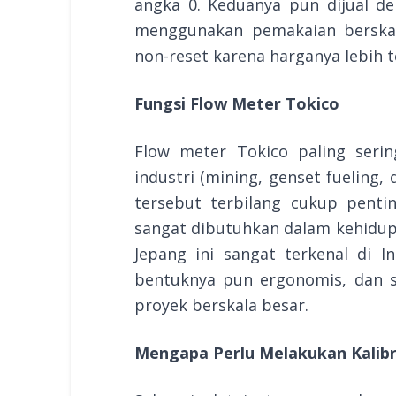
angka 0. Keduanya pun dijual den
menggunakan pemakaian berskal
non-reset karena harganya lebih t
Fungsi Flow Meter Tokico
Flow meter Tokico paling seri
industri (mining, genset fueling,
tersebut terbilang cukup pentin
sangat dibutuhkan dalam kehidupa
Jepang ini sangat terkenal di I
bentuknya pun ergonomis, dan s
proyek berskala besar.
Mengapa Perlu Melakukan Kalibr