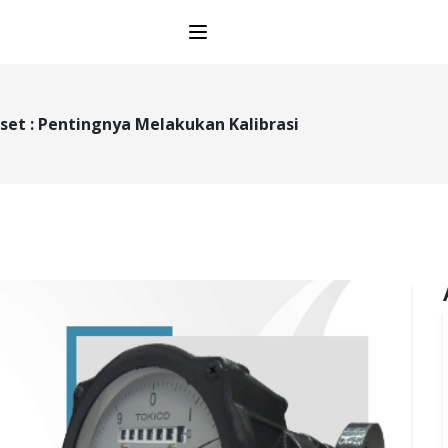
Open main menu
set : Pentingnya Melakukan Kalibrasi