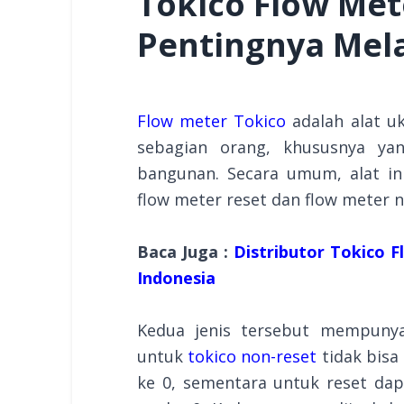
Tokico Flow Mete
Pentingnya Mela
Flow meter Tokico
adalah alat uk
sebagian orang, khususnya ya
bangunan. Secara umum, alat ini
flow meter reset dan flow meter 
Baca Juga :
Distributor Tokico 
Indonesia
Kedua jenis tersebut mempunya
untuk
tokico non-reset
tidak bis
ke 0, sementara untuk reset da