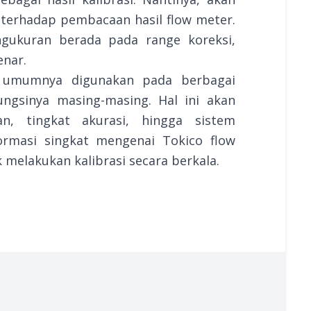
 terhadap pembacaan hasil flow meter.
ngukuran berada pada range koreksi,
enar.
g umumnya digunakan pada berbagai
ungsinya masing-masing. Hal ini akan
an, tingkat akurasi, hingga sistem
informasi singkat mengenai Tokico flow
 melakukan kalibrasi secara berkala.