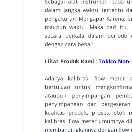
Sebagai alat instrumen pada 
dalam jangka waktu tertentu da
pengukuran. Mengapa? Karena, bi
maupun waktu. Maka dari itu, k
secara berkala dalam periode 
dengan cara benar.
Lihat Produk Kami :
Tokico Non-F
Adanya kalibrasi flow meter 
bertujuan untuk mengkonfirm
ataupun penyimpangan pem
penyimpangan dan pergeseran
kualitas produk, proses, stok m
kalibrasi flow meter umumnya dila
membandingkannya dengan flow 