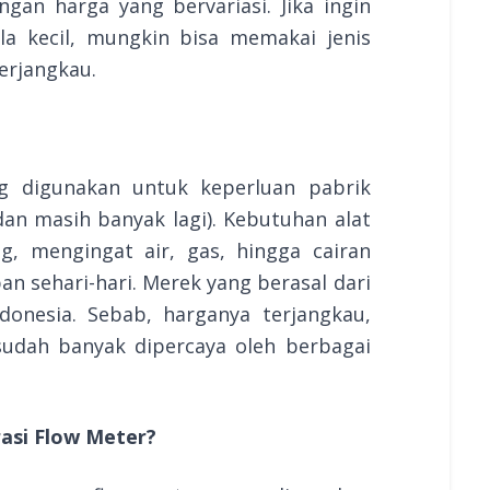
gan harga yang bervariasi. Jika ingin
a kecil, mungkin bisa memakai jenis
erjangkau.
ng digunakan untuk keperluan pabrik
 dan masih banyak lagi). Kebutuhan alat
g, mengingat air, gas, hingga cairan
n sehari-hari. Merek yang berasal dari
ndonesia. Sebab, harganya terjangkau,
udah banyak dipercaya oleh berbagai
asi Flow Meter?