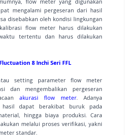
umumnya, flow meter yang digunakan
pat mengalami pergeseran dari hasil
sa disebabkan oleh kondisi lingkungan
alibrasi flow meter harus dilakukan
waktu tertentu dan harus dilakukan
luctuation 8 Inchi Seri FFL
atau setting parameter flow meter
asi dan mengembalikan pergeseran
bacaan
akurasi flow meter
. Adanya
 hasil dapat berakibat buruk pada
aterial, hingga biaya produksi. Cara
kukan melalui proses verifikasi, yakni
meter standar.