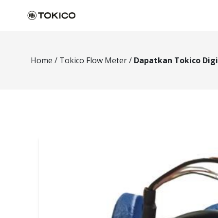
Home
/
Tokico Flow Meter
/
Dapatkan Tokico Digita