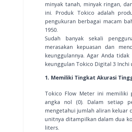
minyak tanah, minyak ringan, dan
ini. Produk Tokico adalah prod
pengukuran berbagai macam bah
1950.
Sudah banyak sekali penggun
merasakan kepuasan dan mend
keunggulannya. Agar Anda tidak
keunggulan Tokico Digital 3 Inchi 
1. Memiliki Tingkat Akurasi Ting
Tokico Flow Meter ini memiliki 
angka nol (0). Dalam setiap p
mengetahui jumlah aliran keluar d
unitnya ditampilkan dalam dua ko
liters.