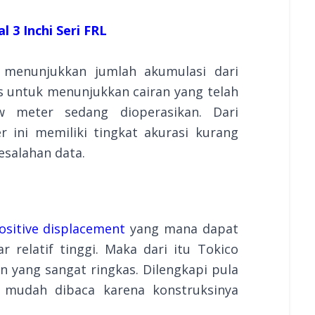
l 3 Inchi Seri FRL
 menunjukkan jumlah akumulasi dari
rs untuk menunjukkan cairan yang telah
w meter sedang dioperasikan. Dari
r ini memiliki tingkat akurasi kurang
esalahan data.
ositive displacement
yang mana dapat
 relatif tinggi. Maka dari itu Tokico
in yang sangat ringkas. Dilengkapi pula
 mudah dibaca karena konstruksinya