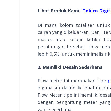
Lihat Produk Kami :
Tokico Digita
Di mana kolom totalizer untuk
cairan yang dikeluarkan. Dan lite
masuk atau keluar ketika flo
perhitungan tersebut, flow mete
lebih 0,5%, untuk meminimalisir k
2. Memiliki Desain Sederhana
Flow meter ini merupakan tipe
p
digunakan dalam kecepatan putar
Flow Meter tipe ini memiliki desa
dengan penghitung meter yang
yang sederhana.