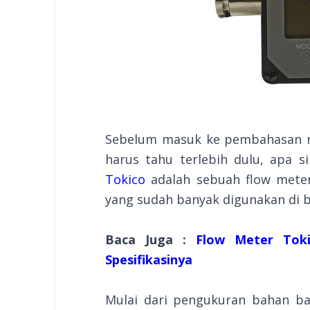
Sebelum masuk ke pembahasan m
harus tahu terlebih dulu, apa s
Tokico
adalah sebuah flow meter 
yang sudah banyak digunakan di 
Baca Juga :
Flow Meter Toki
Spesifikasinya
Mulai dari pengukuran bahan bak