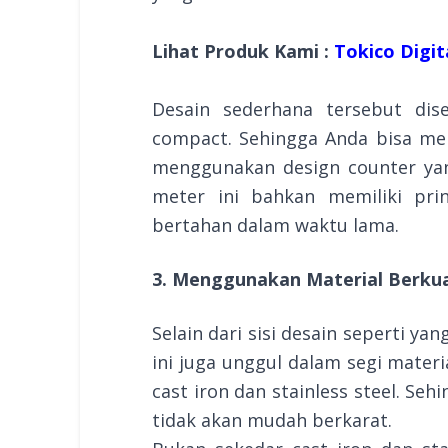
Lihat Produk Kami :
Tokico Digita
Desain sederhana tersebut di
compact. Sehingga Anda bisa me
menggunakan design counter ya
meter ini bahkan memiliki pri
bertahan dalam waktu lama.
3. Menggunakan Material Berkua
Selain dari sisi desain seperti ya
ini juga unggul dalam segi materi
cast iron dan stainless steel. Se
tidak akan mudah berkarat.