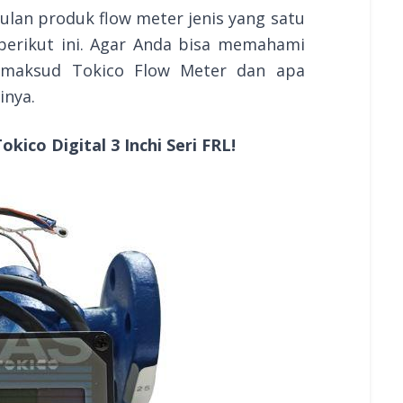
ulan produk flow meter jenis yang satu
 berikut ini. Agar Anda bisa memahami
dimaksud Tokico Flow Meter dan apa
inya.
okico Digital 3 Inchi Seri FRL!