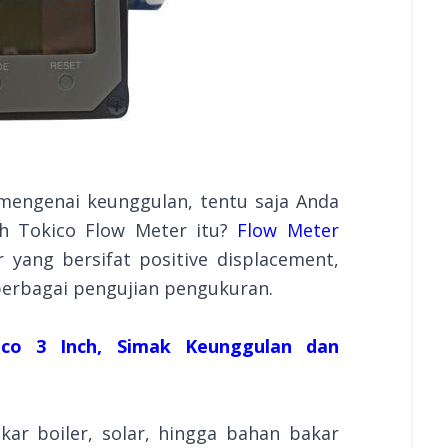
engenai keunggulan, tentu saja Anda
ih Tokico Flow Meter itu?
Flow Meter
yang bersifat positive displacement,
berbagai pengujian pengukuran.
co 3 Inch, Simak Keunggulan dan
ar boiler, solar, hingga bahan bakar