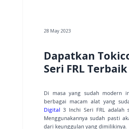
28 May 2023
Dapatkan Tokico 
Seri FRL Terbaik 
Di masa yang sudah modern in
berbagai macam alat yang suda
Digital
3 Inchi Seri FRL adalah s
Menggunakannya sudah pasti a
dari keunggulan yang dimilikinya.