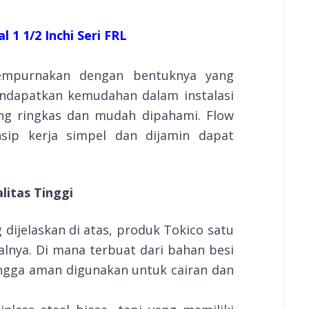
l 1 1/2 Inchi Seri FRL
sempurnakan dengan bentuknya yang
ndapatkan kemudahan dalam instalasi
ng ringkas dan mudah dipahami. Flow
nsip kerja simpel dan dijamin dapat
litas Tinggi
ng dijelaskan di atas, produk Tokico satu
alnya. Di mana terbuat dari bahan besi
hingga aman digunakan untuk cairan dan