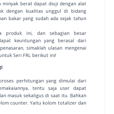
 minyak berat dapat diuji dengan alat
uk dengan kualitas unggul di bidang
an bakar yang sudah ada sejak tahun
a produk ini, dan sebagian besar
apat keuntungan yang berasal dari
 penasaran, simaklah ulasan mengenai
untuk Seri FRL berikut ini!
gi
proses perhitungan yang dimulai dari
emakaiannya, tentu saja user dapat
an masuk sekaligus di saat itu. Bahkan
lom counter. Yaitu kolom totalizer dan